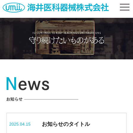
togg
navi
お知らせのタイトル
2025.04.15