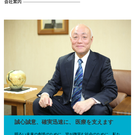
お知らせのタイトル
2025.04.15
お知らせのタイトル
2025.04.15
誠心誠意、確実迅速に、
医療を支えます
明るい未来の創造のために、皆が微笑む社会のために、私た