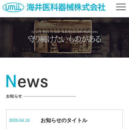
togg
navi
お知らせのタイトル
2025.04.15