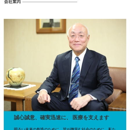
お知らせのタイトル
2025.04.15
お知らせのタイトル
2025.04.15
誠心誠意、確実迅速に、
医療を支えます
明るい未来の創造のために、皆が微笑む社会のために、私た